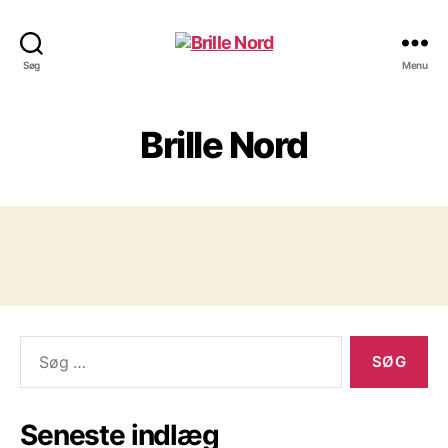
Brille
Søg
Menu
Nord
Brille Nord
Søg
efter:
Seneste indlæg